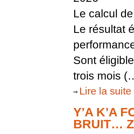
Le calcul de
Le résultat 
performance
Sont éligibl
trois mois (
Lire la suite 
Y’A K’A 
BRUIT… Z