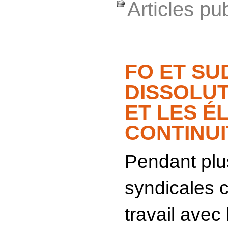
Articles pu
FO ET S
DISSOLUT
ET LES É
CONTINUI
Pendant plus
syndicales c
travail avec 