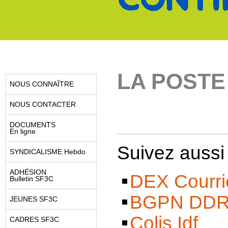
LA POSTE
NOUS CONNAÎTRE
NOUS CONTACTER
DOCUMENTS
En ligne
Suivez aussi
SYNDICALISME Hebdo
ADHÉSION
DEX Courrie
Bulletin SF3C
BGPN DDR 
JEUNES SF3C
Colis Idf
CADRES SF3C