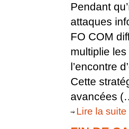
Pendant qu’
attaques i
FO COM dif
multiplie les
l’encontre 
Cette straté
avancées (
Lire la suite 