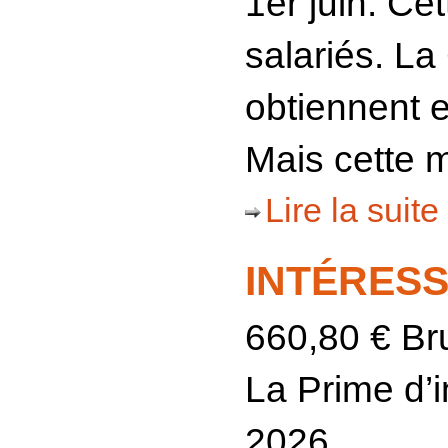
1er juin. Ce
salariés. La
obtiennent e
Mais cette 
Lire la suite 
INTÉRESS
660,80 € Bru
La Prime d’i
2026