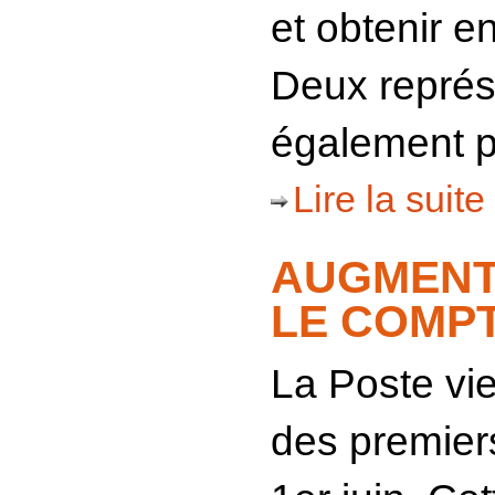
et obtenir en
Deux représ
également p
Lire la suite 
AUGMENTA
LE COMPT
La Poste vie
des premiers