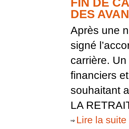
FIN DE C
DES AVAN
Après une n
signé l’acc
carrière. Un
financiers e
souhaitant a
LA RETRAI
Lire la suite 