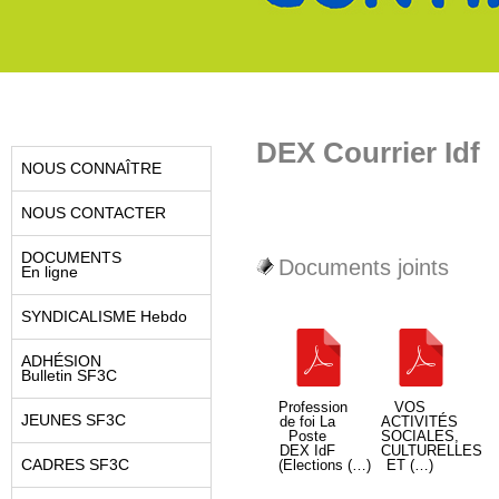
DEX Courrier Idf
NOUS CONNAÎTRE
NOUS CONTACTER
DOCUMENTS
Documents joints
En ligne
SYNDICALISME Hebdo
ADHÉSION
Bulletin SF3C
Profession
VOS
JEUNES SF3C
de foi La
ACTIVITÉS
Poste
SOCIALES,
DEX IdF
CULTURELLES
CADRES SF3C
(Elections (…)
ET (…)