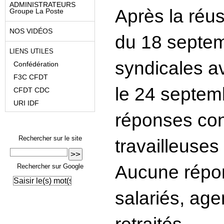
ADMINISTRATEURS
Après la réus
Groupe La Poste
NOS VIDÉOS
du 18 septem
LIENS UTILES
syndicales av
Confédération
F3C CFDT
le 24 septemb
CFDT CDC
URI IDF
réponses con
Rechercher sur le site
travailleuses 
Aucune répon
Rechercher sur Google
salariés, ag