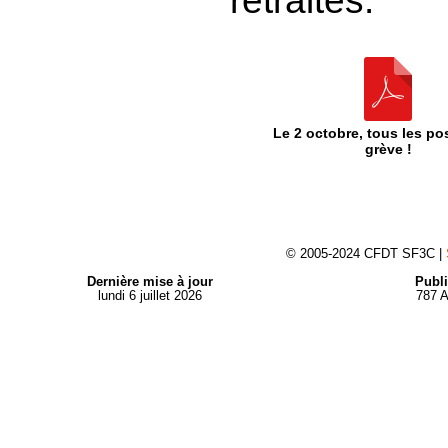
retraités.
Le 2 octobre, tous les po
grève !
© 2005-2024 CFDT SF3C |
Dernière mise à jour
Publi
lundi 6 juillet 2026
787 A